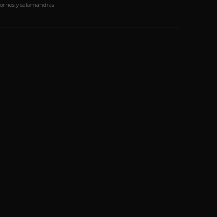
 hornos y salamandras