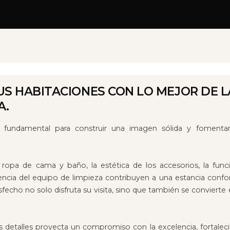
US HABITACIONES CON LO MEJOR DE L
A.
a fundamental para construir una imagen sólida y fomentar
a ropa de cama y baño, la estética de los accesorios, la fun
ciencia del equipo de limpieza contribuyen a una estancia confor
fecho no solo disfruta su visita, sino que también se conviert
s detalles proyecta un compromiso con la excelencia, fortalec