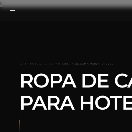
lli
LATIN HOTEL
/
RESTAURANTE
/
ROPA DE CAMA PARA HOTELES
ROPA DE 
PARA HOT