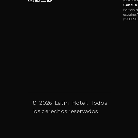
(624) 191
Cancún
Edificio 
esquina, 
(998) 898
© 2026 Latin Hotel. Todos
los derechos reservados.