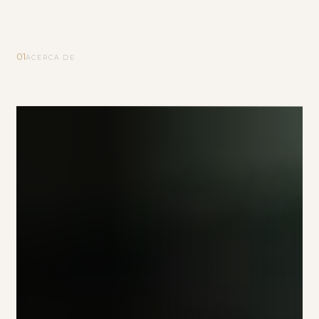
01
ACERCA DE