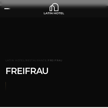
lli
LATIN HOTEL
/
RESTAURANTE
/
FREIFRAU
FREIFRAU