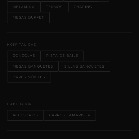
MELAMINA
TERMOS
CHAFING
MESAS BUFFET
HOSPITALIDAD
GÓNDOLAS
PISTA DE BAILE
MESAS BANQUETES
SILLAS BANQUETES
BARES MÓVILES
HABITACIÓN
ACCESORIOS
CARROS CAMARISTA