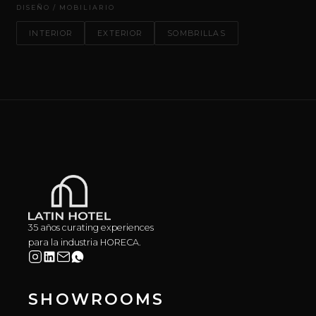
DISEÑO / MOBILIARIO
INTERIOR
EXTERIOR
SOMBRILLAS
35 años curating experiences
para la industria HORECA.
SHOWROOMS