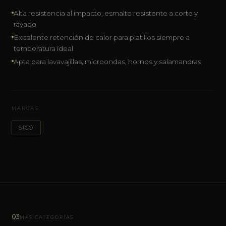
Alta resistencia al impacto, esmalte resistente a corte y
rayado
Excelente retención de calor para platillos siempre a
temperatura ideal
Apta para lavavajillas, microondas, hornos y salamandras
MARCAS
SICO
03
MÁS CATEGORÍAS