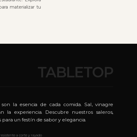
ara materializar tu
TABLETOP
 son la esencia de cada comida. Sal, vinagre
n la experiencia. Descubre nuestros saleros,
 para un festín de sabor y elegancia.
resistente a corte y rayado