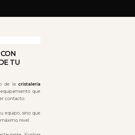
 CON
DE TU
lo de la
cristalería
Un equipamiento que
er contacto.
tu equipo, sino que
 máximo nivel.
staurante. Explora