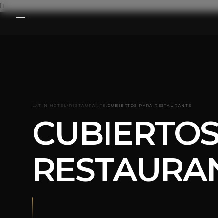
lli
LATIN HOTEL
/
RESTAURANTE
/
CUBIERTOS PARA RESTAURANTE
CUBIERTOS
RESTAURA