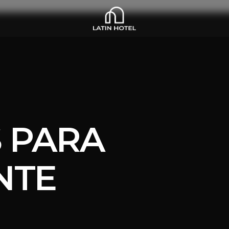
 PARA
NTE