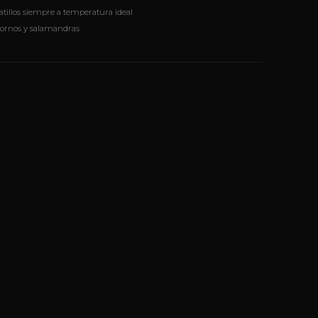
atillos siempre a temperatura ideal
 hornos y salamandras