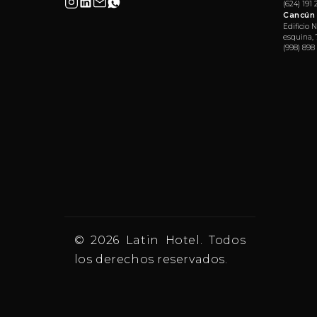
(624) 191
Cancún
Edificio 
esquina, 
(998) 898
© 2026 Latin Hotel. Todos
los derechos reservados.