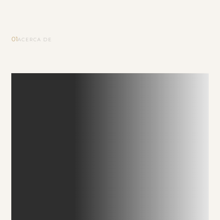
01
ACERCA DE