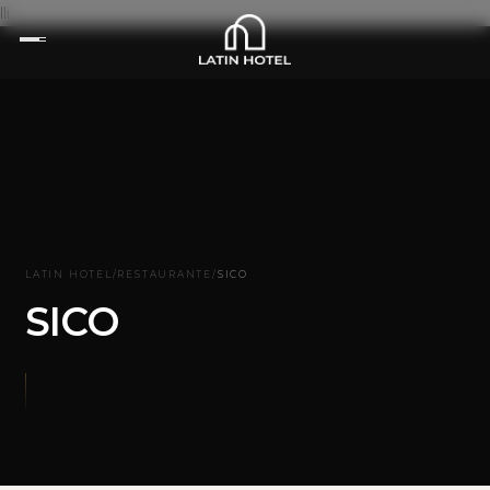
lli
LATIN HOTEL
/
RESTAURANTE
/
SICO
SICO