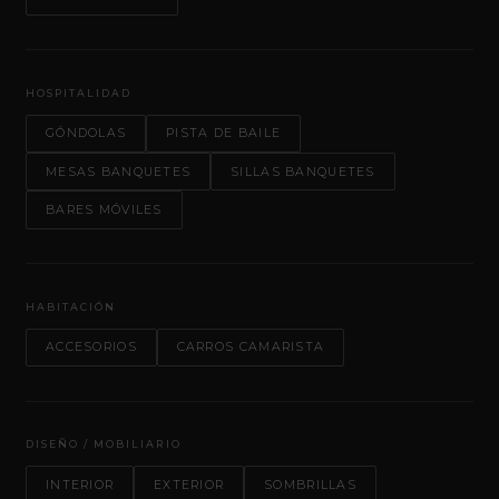
HOSPITALIDAD
GÓNDOLAS
PISTA DE BAILE
MESAS BANQUETES
SILLAS BANQUETES
BARES MÓVILES
HABITACIÓN
ACCESORIOS
CARROS CAMARISTA
DISEÑO / MOBILIARIO
INTERIOR
EXTERIOR
SOMBRILLAS