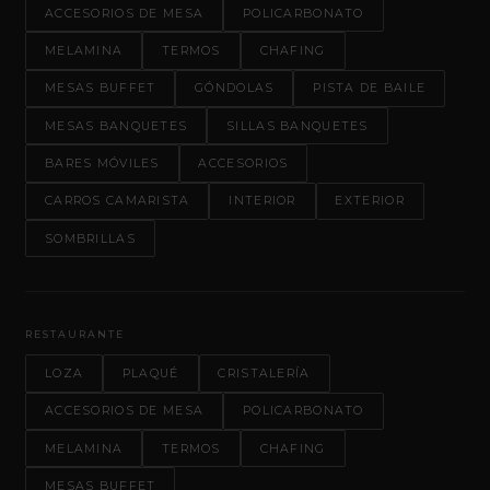
ACCESORIOS DE MESA
POLICARBONATO
MELAMINA
TERMOS
CHAFING
MESAS BUFFET
GÓNDOLAS
PISTA DE BAILE
MESAS BANQUETES
SILLAS BANQUETES
BARES MÓVILES
ACCESORIOS
CARROS CAMARISTA
INTERIOR
EXTERIOR
SOMBRILLAS
RESTAURANTE
LOZA
PLAQUÉ
CRISTALERÍA
ACCESORIOS DE MESA
POLICARBONATO
MELAMINA
TERMOS
CHAFING
MESAS BUFFET