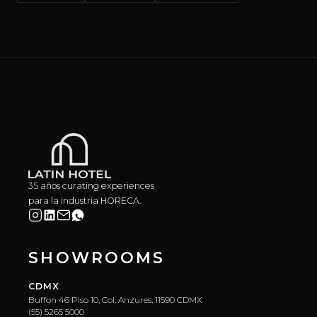
35 años curating experiences
para la industria HORECA.
SHOWROOMS
CDMX
Buffon 46 Piso 10, Col. Anzures, 11590 CDMX
(55) 5265 5000