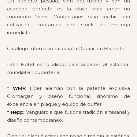
Un cubierto pesado, bien equilibrado y con un
acabado perfecto es la clave para crear un
momento ‘wow’. Contactanos para recibir una
cotización, contamos con stock de entrega
inmediata.
Catálogo Internacional para la Operación Eficiente
Latin Hotel es tu aliado para acceder al estándar
mundial en cubertería:
*
WMF
: Líder alemán con la patente exclusiva
Cromargan y diseño funcional, sinónimo de
excelencia en plaqué y equipo de buffet.
* Hepp
: Vanguardia que fusiona tradición artesanal y
diseño contemporáneo.
Elegir el plaqué adecuado no solo mejora la estética,