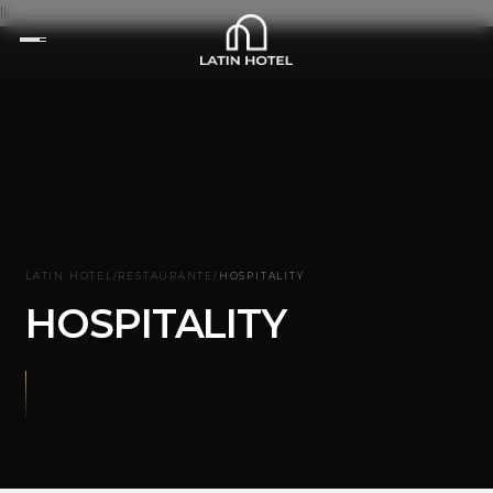
lli
LATIN HOTEL
/
RESTAURANTE
/
HOSPITALITY
HOSPITALITY