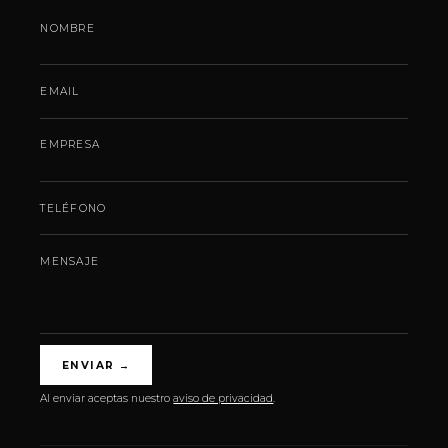
NOMBRE
EMAIL
EMPRESA
TELÉFONO
MENSAJE
ENVIAR
→
Al enviar aceptas nuestro
aviso de privacidad
.