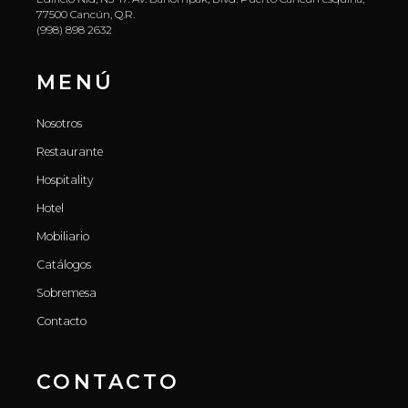
77500 Cancún, Q.R.
(998) 898 2632
MENÚ
Nosotros
Restaurante
Hospitality
Hotel
Mobiliario
Catálogos
Sobremesa
Contacto
CONTACTO