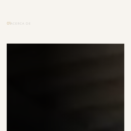
01
ACERCA DE