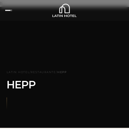
lli
LATIN HOTEL
/
RESTAURANTE
/
HEPP
HEPP