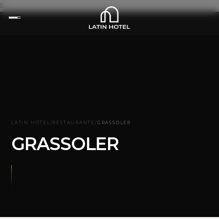
lli
LATIN HOTEL
/
RESTAURANTE
/
GRASSOLER
GRASSOLER