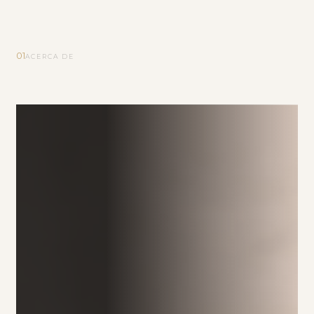
01
ACERCA DE