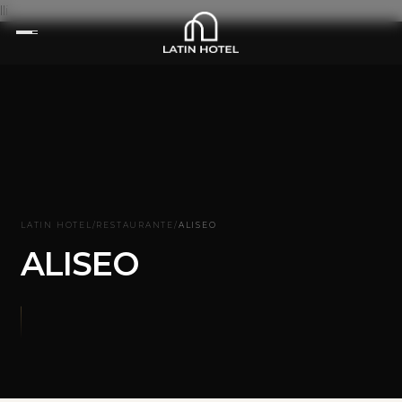
lli
LATIN HOTEL
/
RESTAURANTE
/
ALISEO
ALISEO