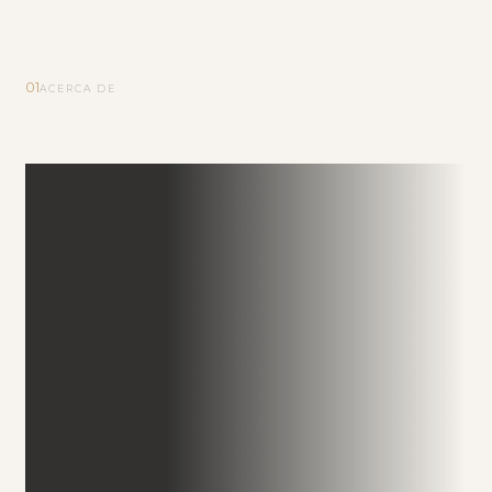
01
ACERCA DE