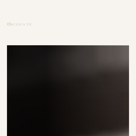
01
ACERCA DE