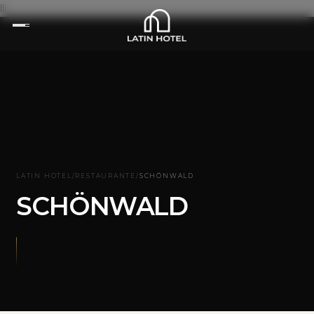
lli
LATIN HOTEL
/
RESTAURANTE
/
SCHÖNWALD
SCHÖNWALD