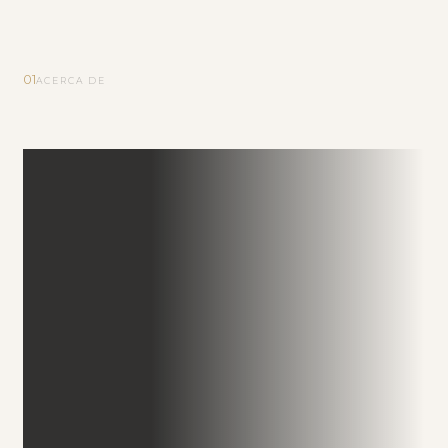
01
ACERCA DE