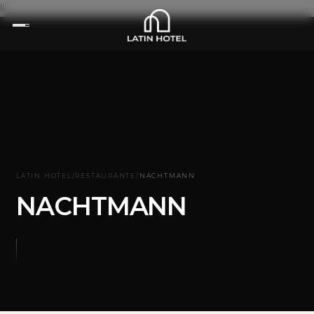
lli
LATIN HOTEL
/
RESTAURANTE
/
NACHTMANN
NACHTMANN