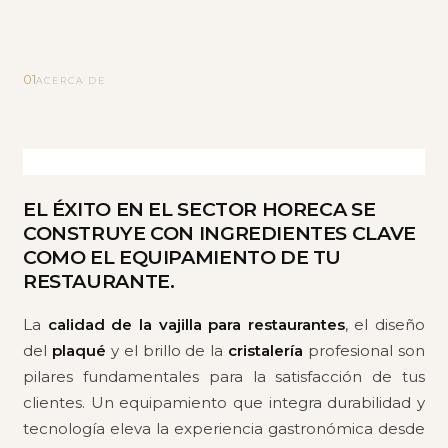
01
ACERCA DE
EL ÉXITO EN EL SECTOR HORECA SE
CONSTRUYE CON INGREDIENTES CLAVE
COMO EL EQUIPAMIENTO DE TU
RESTAURANTE.
La
calidad de la vajilla para restaurantes
, el diseño
del
plaqué
y el brillo de la
cristalería
profesional son
pilares fundamentales para la satisfacción de tus
clientes. Un equipamiento que integra durabilidad y
tecnología eleva la experiencia gastronómica desde