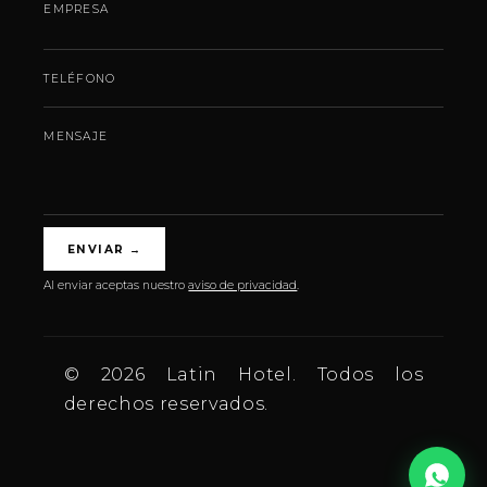
EMPRESA
TELÉFONO
MENSAJE
ENVIAR
→
Al enviar aceptas nuestro
aviso de privacidad
.
© 2026 Latin Hotel. Todos los
derechos reservados.