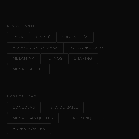
RESTAURANTE
LOZA
PLAQUÉ
CRISTALERÍA
ACCESORIOS DE MESA
POLICARBONATO
MELAMINA
TERMOS
CHAFING
MESAS BUFFET
HOSPITALIDAD
GÓNDOLAS
PISTA DE BAILE
MESAS BANQUETES
SILLAS BANQUETES
BARES MÓVILES