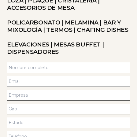
LOZA
|
PLAQUE
|
CRISTALERÍA
|
ACCESORIOS DE MESA
POLICARBONATO
|
MELAMINA
|
BAR Y
MIXOLOGÍA
|
TERMOS
|
CHAFING DISHES
ELEVACIONES
|
MESAS BUFFET
|
DISPENSADORES