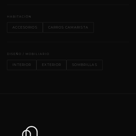
HABITACIÓN
ACCESORIOS
CARROS CAMARISTA
DISEÑO / MOBILIARIO
INTERIOR
EXTERIOR
SOMBRILLAS