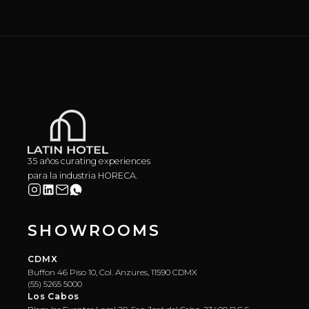
35 años curating experiences
para la industria HORECA.
SHOWROOMS
CDMX
Buffon 46 Piso 10, Col. Anzures, 11590 CDMX
(55) 5265 5000
Los Cabos