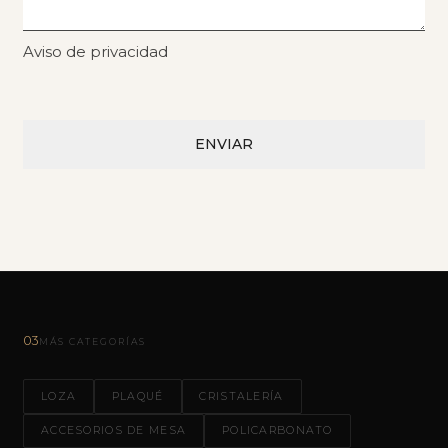
Aviso de privacidad
03
MÁS CATEGORÍAS
LOZA
PLAQUÉ
CRISTALERÍA
ACCESORIOS DE MESA
POLICARBONATO