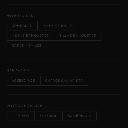
HOSPITALIDAD
GÓNDOLAS
PISTA DE BAILE
MESAS BANQUETES
SILLAS BANQUETES
BARES MÓVILES
HABITACIÓN
ACCESORIOS
CARROS CAMARISTA
DISEÑO / MOBILIARIO
INTERIOR
EXTERIOR
SOMBRILLAS