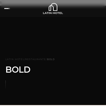
lli
LATIN HOTEL
/
RESTAURANTE
/
BOLD
BOLD