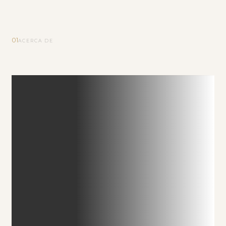
01
ACERCA DE