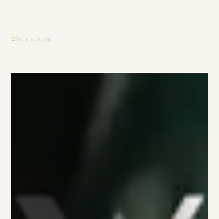
01
ACERCA DE