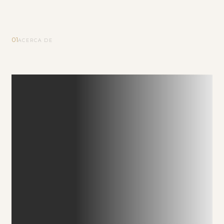
01
ACERCA DE