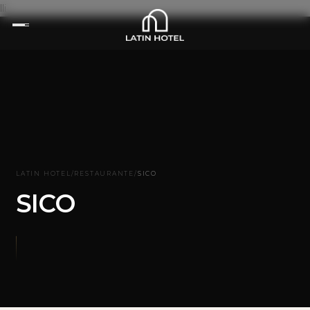
lli
LATIN HOTEL
/
RESTAURANTE
/
SICO
SICO