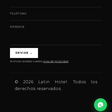
TELÉFONO
MENSAJE
ENVIAR
→
Al enviar aceptas nuestro
aviso de privacidad
.
© 2026 Latin Hotel. Todos los
derechos reservados.