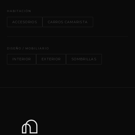
HABITACIÓN
ACCESORIOS
CARROS CAMARISTA
DISEÑO / MOBILIARIO
INTERIOR
EXTERIOR
SOMBRILLAS