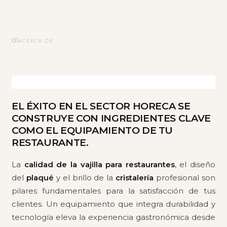
01
ACERCA DE
EL ÉXITO EN EL SECTOR HORECA SE
CONSTRUYE CON INGREDIENTES CLAVE
COMO EL EQUIPAMIENTO DE TU
RESTAURANTE.
La
calidad de la vajilla para restaurantes
, el diseño
del
plaqué
y el brillo de la
cristalería
profesional son
pilares fundamentales para la satisfacción de tus
clientes. Un equipamiento que integra durabilidad y
tecnología eleva la experiencia gastronómica desde