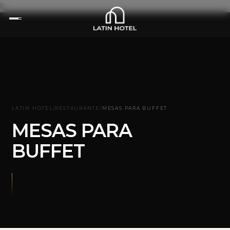
lli
LATIN HOTEL
/
RESTAURANTE
/
MESAS PARA BUFFET
MESAS PARA
BUFFET