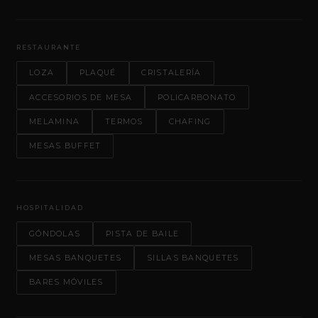
RESTAURANTE
LOZA
PLAQUÉ
CRISTALERÍA
ACCESORIOS DE MESA
POLICARBONATO
MELAMINA
TERMOS
CHAFING
MESAS BUFFET
HOSPITALIDAD
GÓNDOLAS
PISTA DE BAILE
MESAS BANQUETES
SILLAS BANQUETES
BARES MÓVILES