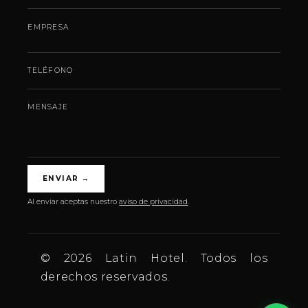
EMPRESA
TELÉFONO
MENSAJE
ENVIAR
→
Al enviar aceptas nuestro
aviso de privacidad
.
© 2026 Latin Hotel. Todos los
derechos reservados.