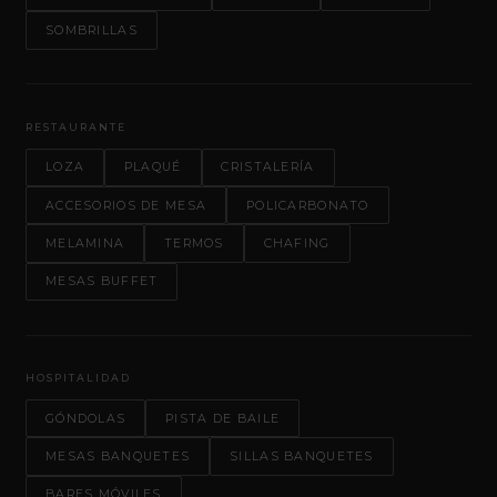
SOMBRILLAS
RESTAURANTE
LOZA
PLAQUÉ
CRISTALERÍA
ACCESORIOS DE MESA
POLICARBONATO
MELAMINA
TERMOS
CHAFING
MESAS BUFFET
HOSPITALIDAD
GÓNDOLAS
PISTA DE BAILE
MESAS BANQUETES
SILLAS BANQUETES
BARES MÓVILES