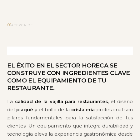
01
ACERCA DE
EL ÉXITO EN EL SECTOR HORECA SE
CONSTRUYE CON INGREDIENTES CLAVE
COMO EL EQUIPAMIENTO DE TU
RESTAURANTE.
La
calidad de la vajilla para restaurantes
, el diseño
del
plaqué
y el brillo de la
cristalería
profesional son
pilares fundamentales para la satisfacción de tus
clientes. Un equipamiento que integra durabilidad y
tecnología eleva la experiencia gastronómica desde