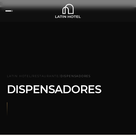
lli
LATIN HOTEL
/
RESTAURANTE
/
DISPENSADORES
DISPENSADORES