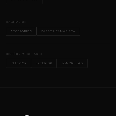
HABITACIÓN
ACCESORIOS
CARROS CAMARISTA
DISEÑO / MOBILIARIO
INTERIOR
EXTERIOR
SOMBRILLAS