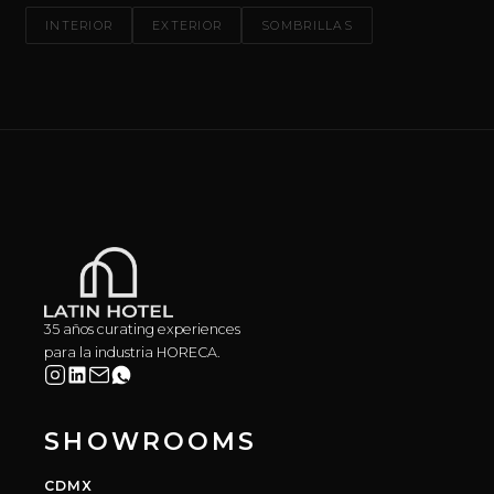
INTERIOR
EXTERIOR
SOMBRILLAS
35 años curating experiences
para la industria HORECA.
SHOWROOMS
CDMX