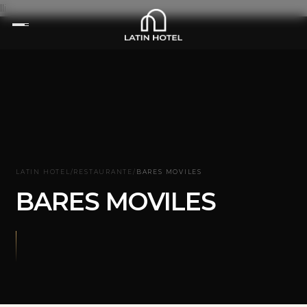
lli
LATIN HOTEL
/
RESTAURANTE
/
BARES MOVILES
BARES MOVILES