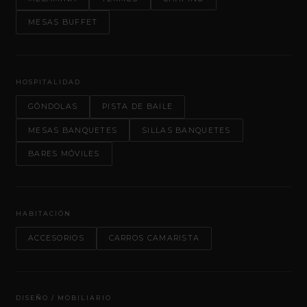
MESAS BUFFET
HOSPITALIDAD
GÓNDOLAS
PISTA DE BAILE
MESAS BANQUETES
SILLAS BANQUETES
BARES MÓVILES
HABITACIÓN
ACCESORIOS
CARROS CAMARISTA
DISEÑO / MOBILIARIO